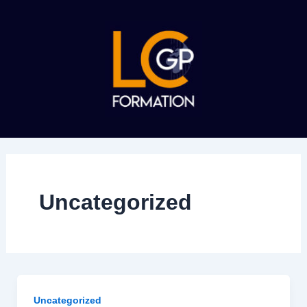
Aller
au
contenu
Uncategorized
Uncategorized