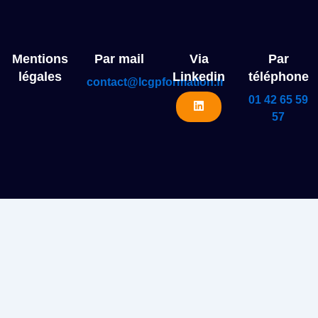
Mentions
Par mail
Via
Par
légales
Linkedin
téléphone
contact@lcgpformation.fr
01 42 65 59
57